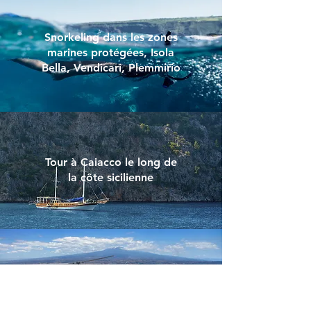
Snorkeling dans les zones
marines protégées, Isola
Bella, Vendicari, Plemmirio
Tour à Caiacco le long de
la côte sicilienne
Survol en hélicoptère des
cratères actifs de l'Etna