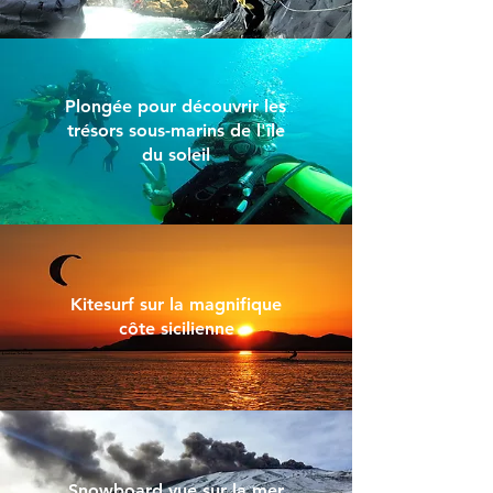
Plongée pour découvrir les
trésors sous-marins de l'île
du soleil
Kitesurf sur la magnifique
côte sicilienne
Snowboard vue sur la mer