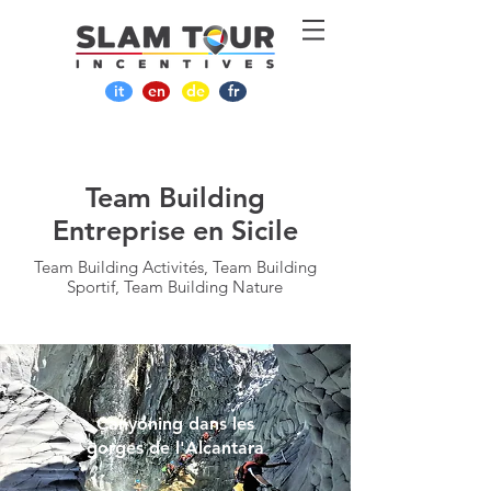
it
en
de
fr
Team Building
Entreprise en Sicile
Team Building Activités, Team Building
Sportif, Team Building Nature
Canyoning dans les
gorges de l'Alcantara