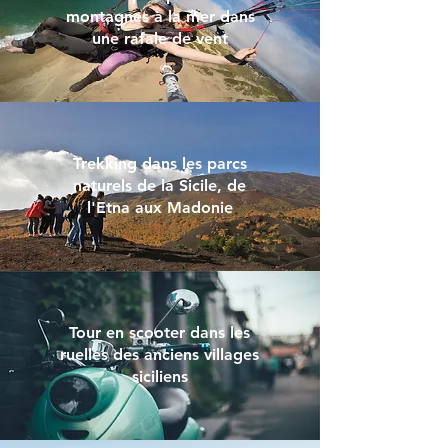
montagnes à la mer dans
une rafale de vent
Trekking dans les parcs
naturels de la Sicile, de
l'Etna aux Madonie
Tour en scooter dans les
ruelles des anciens villages
siciliens